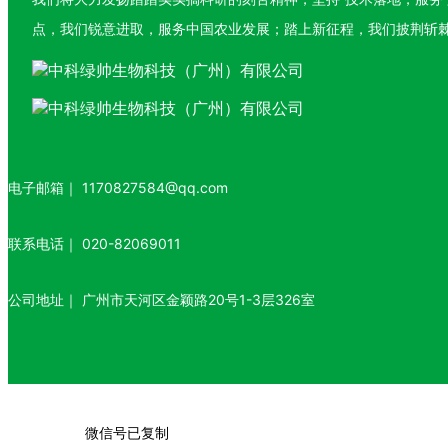
点，我们锐意进取，服务中国农业发展；踏上新征程，我们披荆斩
电子邮箱｜
1170827584@qq.com
联系电话｜
020-82069011
公司地址｜
广州市天河区金颖路20号1-3层326室
微信号已复制