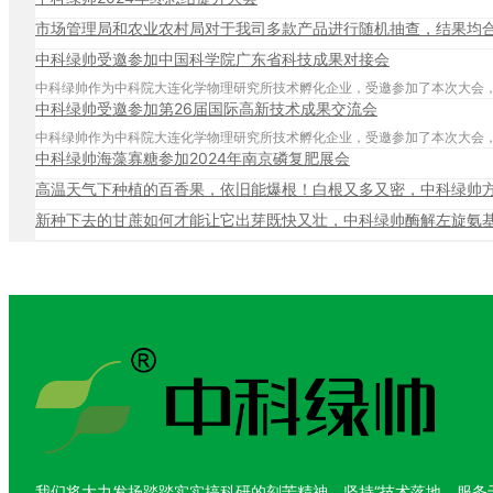
市场管理局和农业农村局对于我司多款产品进行随机抽查，结果均
中科绿帅受邀参加中国科学院广东省科技成果对接会
中科绿帅作为中科院大连化学物理研究所技术孵化企业，受邀参加了本次大会
中科绿帅受邀参加第26届国际高新技术成果交流会
中科绿帅作为中科院大连化学物理研究所技术孵化企业，受邀参加了本次大会
中科绿帅海藻寡糖参加2024年南京磷复肥展会
高温天气下种植的百香果，依旧能爆根！白根又多又密，中科绿帅
新种下去的甘蔗如何才能让它出芽既快又壮，中科绿帅酶解左旋氨
我们将大力发扬踏踏实实搞科研的刻苦精神，坚持“技术落地，服务