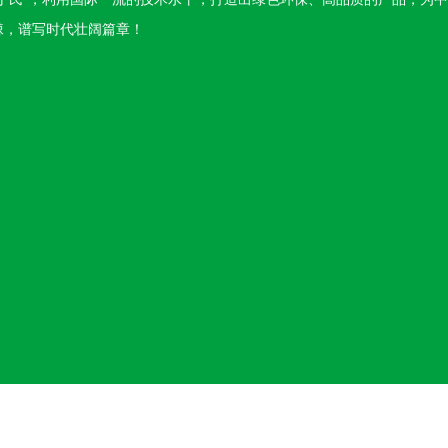
棘，谱写时代壮阔篇章！