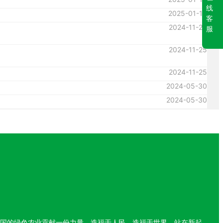
线
2025-01-13
客
2024-11-25
服
2024-11-25
2024-11-25
2024-05-30
2024-05-30
中国的绿色农业贡献一份力量，造福于人民，造福于世界。站在新起