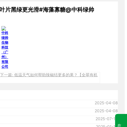
，叶片黑绿更光滑#海藻寡糖@中科绿帅
下一篇: 低温天气如何帮助辣椒结更多的果？【全翠有机
2025-04-08
2025-04-08
2025-07-15
在
2025-01-14