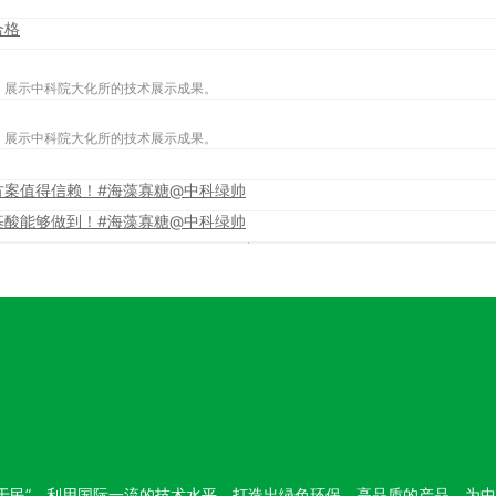
合格
，展示中科院大化所的技术展示成果。
，展示中科院大化所的技术展示成果。
方案值得信赖！#海藻寡糖@中科绿帅
基酸能够做到！#海藻寡糖@中科绿帅
于民”，利用国际一流的技术水平，打造出绿色环保、高品质的产品，为