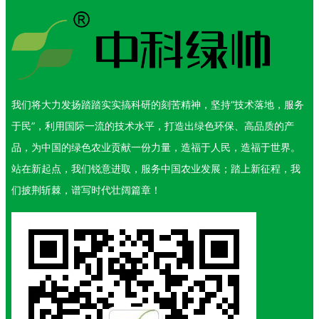
我们将大力发扬踏踏实实搞科研的刻苦精神，坚持“技术落地，服务
于民”，利用国际一流的技术水平，打造出绿色环保、高品质的产
品，为中国的绿色农业贡献一份力量，造福于人民，造福于世界。
站在新起点，我们锐意进取，服务中国农业发展；踏上新征程，我
们披荆斩棘，谱写时代壮阔篇章！