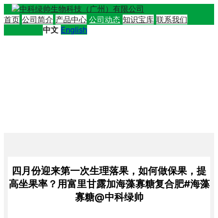
首页
公司简介
产品中心
公司动态
知识宝库
联系我们
中文
English
四月份迎来第一次生理落果，如何做保果，提
高坐果率？用富里甘露加海藻寡糖复合肥#海藻
寡糖@中科绿帅