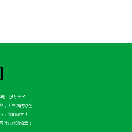
地，服务于民”，
品，为中国的绿色
点，我们锐意进
写时代壮阔篇章！