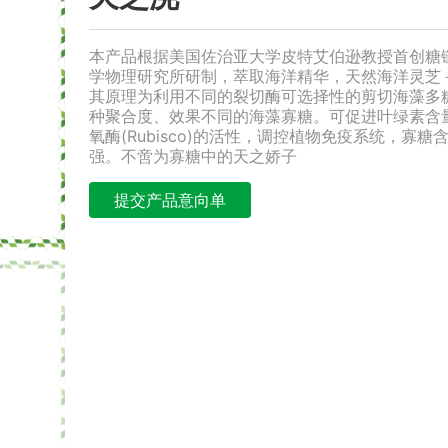
本产品根据美国佐治亚大学皮特艾伯逊教授首创糖
学物理研究所研制，萃取海洋精华，天然海洋灵芝
其原理为利用不同的裂切酶可选择性的剪切海藻多
种聚合度、效果不同的海藻寡糖。可促进叶绿素含量和
氧酶(Rubisco)的活性，调控植物免疫系统，寡
强。不啻为寡糖中的天之娇子
提交产品意向单